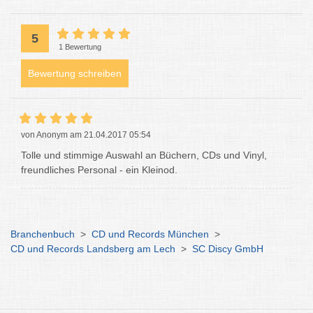
5
1 Bewertung
Bewertung schreiben
von Anonym am 21.04.2017 05:54
Tolle und stimmige Auswahl an Büchern, CDs und Vinyl,
freundliches Personal - ein Kleinod.
Branchenbuch
>
CD und Records München
>
CD und Records Landsberg am Lech
>
SC Discy GmbH