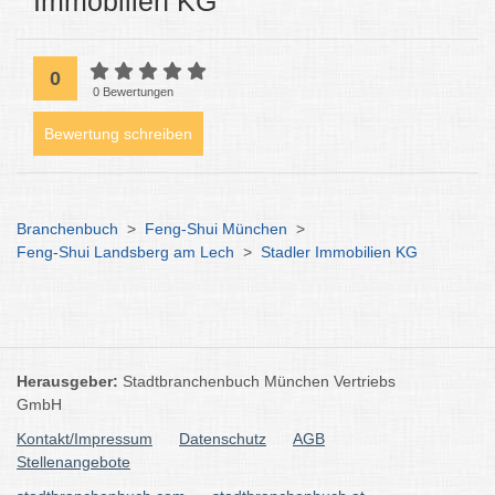
Immobilien KG
0
0 Bewertungen
Bewertung schreiben
Branchenbuch
>
Feng-Shui München
>
Feng-Shui Landsberg am Lech
>
Stadler Immobilien KG
Herausgeber:
Stadtbranchenbuch München Vertriebs
GmbH
Kontakt/Impressum
Datenschutz
AGB
Stellenangebote