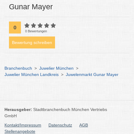
Gunar Mayer
0
0 Bewertungen
Bewertung schreiben
Branchenbuch
>
Juwelier München
>
Juwelier München Landkreis
>
Juwelenmarkt Gunar Mayer
Herausgeber:
Stadtbranchenbuch München Vertriebs
GmbH
Kontakt/Impressum
Datenschutz
AGB
Stellenangebote