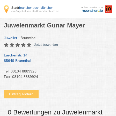
in Konzession von
Stadt
branchenbuch München
ein Angebot von stadtbranchenbuch.de
Juwelenmarkt Gunar Mayer
Juwelier
| Brunnthal
Jetzt bewerten
Lärchenstr. 14
85649 Brunnthal
Tel: 08104 8889925
Fax: 08104 8889924
Eintrag ändern
0 Bewertungen zu Juwelenmarkt