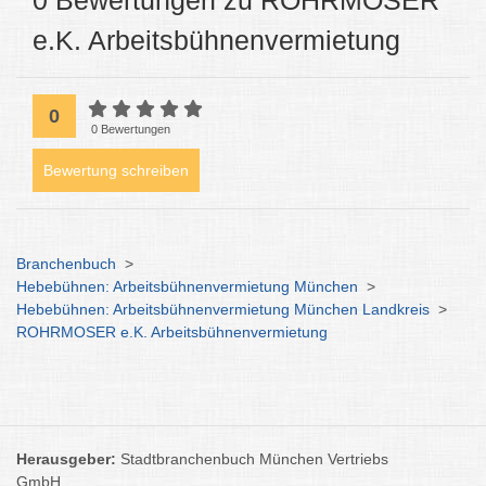
0 Bewertungen zu ROHRMOSER
e.K. Arbeitsbühnenvermietung
0
0 Bewertungen
Bewertung schreiben
Branchenbuch
>
Hebebühnen: Arbeitsbühnenvermietung München
>
Hebebühnen: Arbeitsbühnenvermietung München Landkreis
>
ROHRMOSER e.K. Arbeitsbühnenvermietung
Herausgeber:
Stadtbranchenbuch München Vertriebs
GmbH