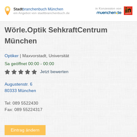
in Konzession von
Stadt
branchenbuch München
ein Angebot von stadtbranchenbuch.de
Wörle.Optik SehkraftCentrum
München
Optiker
| Maxvorstadt, Universität
Sa
geöffnet 00:00 - 00:00
Jetzt bewerten
Augustenstr. 6
80333 München
Tel: 089 5522430
Fax: 089 55224317
Eintrag ändern