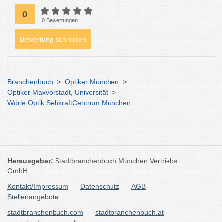
0
0 Bewertungen
Bewertung schreiben
Branchenbuch
>
Optiker München
>
Optiker Maxvorstadt, Universität
>
Wörle.Optik SehkraftCentrum München
Herausgeber:
Stadtbranchenbuch München Vertriebs
GmbH
Kontakt/Impressum
Datenschutz
AGB
Stellenangebote
stadtbranchenbuch.com
stadtbranchenbuch.at