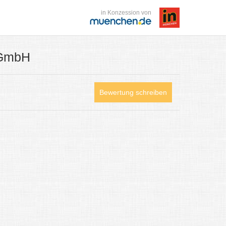
in Konzession von
 GmbH
Bewertung schreiben