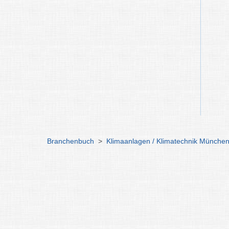
Branchenbuch
>
Klimaanlagen / Klimatechnik Münche