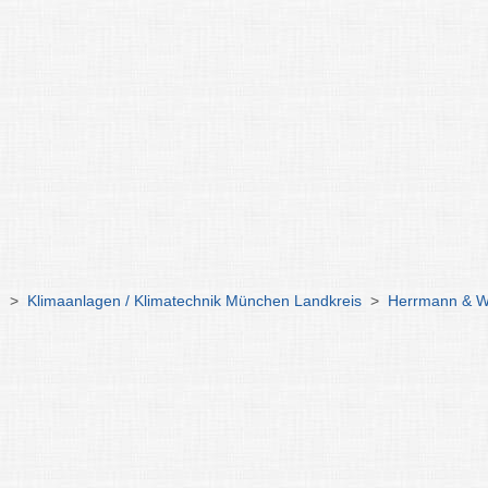
n
>
Klimaanlagen / Klimatechnik München Landkreis
>
Herrmann & 