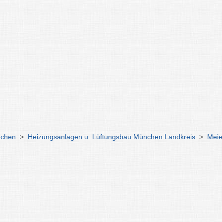
nchen
>
Heizungsanlagen u. Lüftungsbau München Landkreis
>
Meie