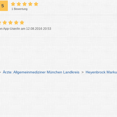
5
1 Bewertung
on App-User/in am 12.08.2016 20:53
>
Ärzte: Allgemeinmediziner München Landkreis
>
Heyenbrock Marku