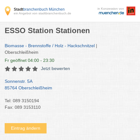
in Konzession von
Stadt
branchenbuch München
ein Angebot von stadtbranchenbuch.de
ESSO Station Stationen
Biomasse - Brennstoffe / Holz - Hackschnitzel
|
Oberschleißheim
Fr
geöffnet 04:00 - 23:30
Jetzt bewerten
Sonnenstr. 5A
85764 Oberschleißheim
Tel: 089 3150194
Fax: 089 3153110
Eintrag ändern