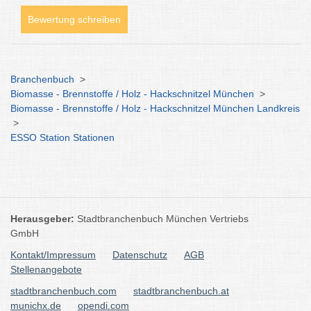
Bewertung schreiben
Branchenbuch
>
Biomasse - Brennstoffe / Holz - Hackschnitzel München
>
Biomasse - Brennstoffe / Holz - Hackschnitzel München Landkreis
>
ESSO Station Stationen
Herausgeber:
Stadtbranchenbuch München Vertriebs
GmbH
Kontakt/Impressum
Datenschutz
AGB
Stellenangebote
stadtbranchenbuch.com
stadtbranchenbuch.at
munichx.de
opendi.com