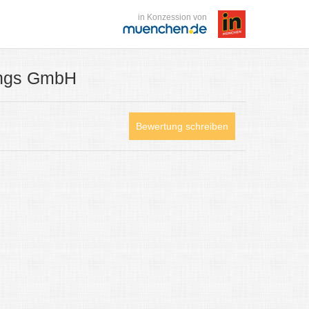
in Konzession von
ungs GmbH
Bewertung schreiben