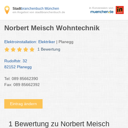
in Konzession von
Stadt
branchenbuch München
ein Angebot von stadtbranchenbuch.de
Norbert Meisch Wohntechnik
Elektroinstallation: Elektriker
| Planegg
1 Bewertung
Rudolfstr. 32
82152 Planegg
Tel: 089 85662390
Fax: 089 85662392
Eintrag ändern
1 Bewertung zu Norbert Meisch